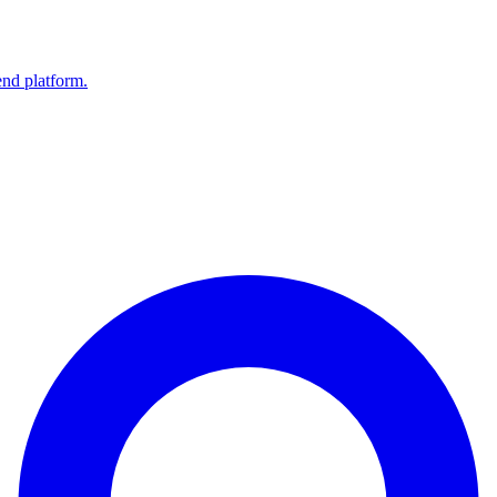
end platform.