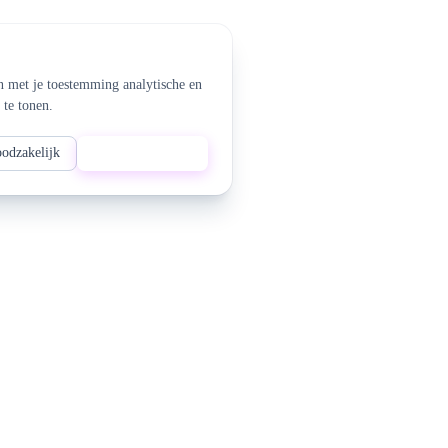
n met je toestemming analytische en
 te tonen.
oodzakelijk
Alles accepteren