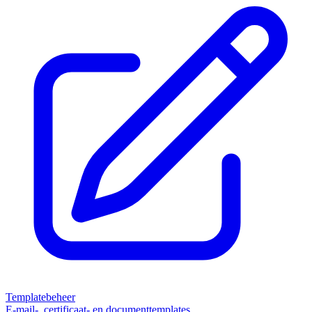
Templatebeheer
E-mail-, certificaat- en documenttemplates.