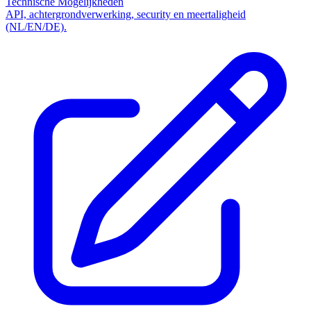
Technische Mogelijkheden
API, achtergrondverwerking, security en meertaligheid
(NL/EN/DE).