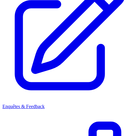
Enquêtes & Feedback