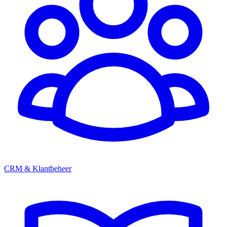
CRM & Klantbeheer