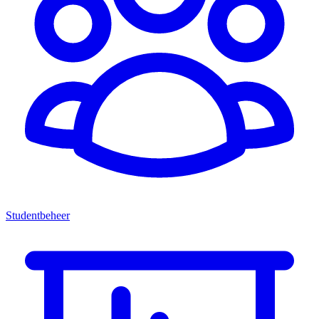
Studentbeheer