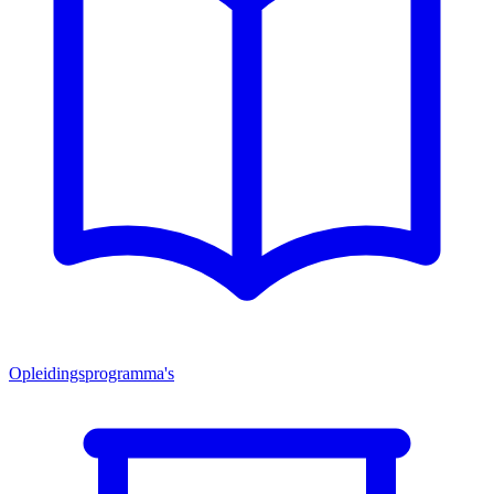
Opleidingsprogramma's