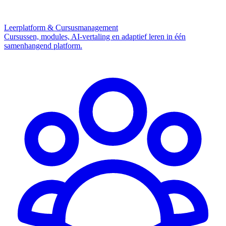
Leerplatform & Cursusmanagement
Cursussen, modules, AI-vertaling en adaptief leren in één
samenhangend platform.