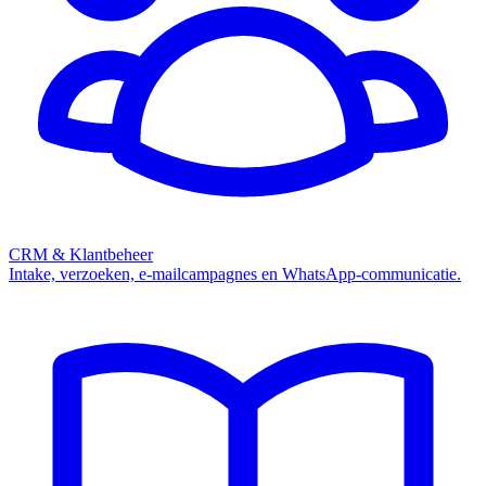
CRM & Klantbeheer
Intake, verzoeken, e-mailcampagnes en WhatsApp-communicatie.