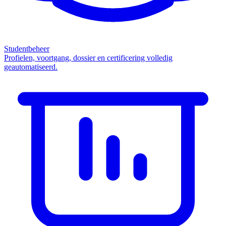
Studentbeheer
Profielen, voortgang, dossier en certificering volledig
geautomatiseerd.