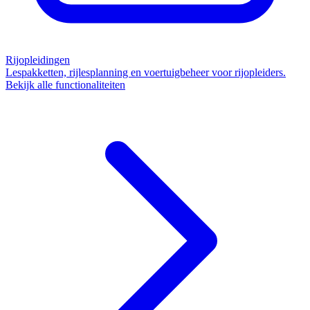
Rijopleidingen
Lespakketten, rijlesplanning en voertuigbeheer voor rijopleiders.
Bekijk alle functionaliteiten