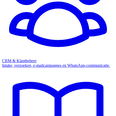
CRM & Klantbeheer
Intake, verzoeken, e-mailcampagnes en WhatsApp-communicatie.