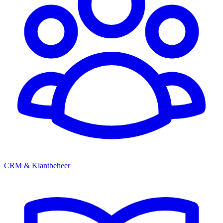
CRM & Klantbeheer