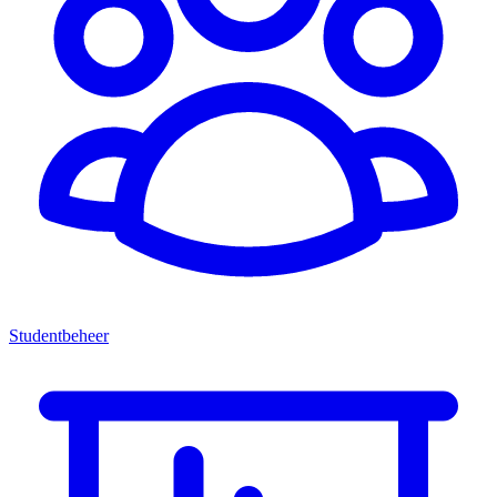
Studentbeheer