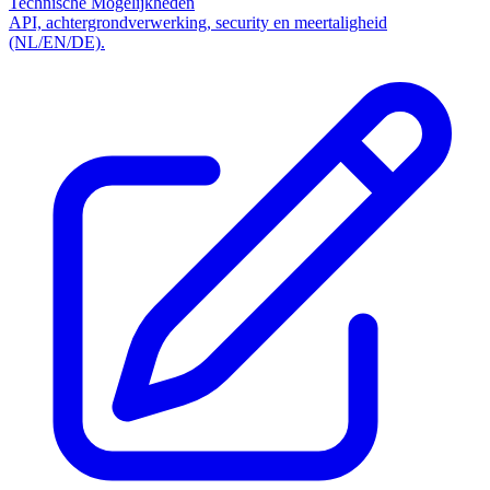
Technische Mogelijkheden
API, achtergrondverwerking, security en meertaligheid
(NL/EN/DE).