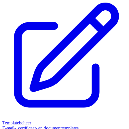
Templatebeheer
E-mail-, certificaat- en documenttemplates.