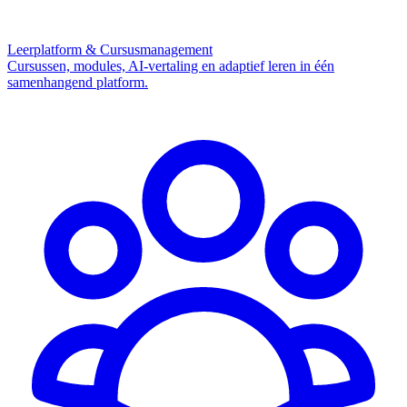
Leerplatform & Cursusmanagement
Cursussen, modules, AI-vertaling en adaptief leren in één
samenhangend platform.