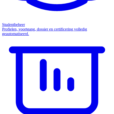
Studentbeheer
Profielen, voortgang, dossier en certificering volledig
geautomatiseerd.