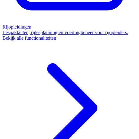
Rijopleidingen
Lespakketten, rijlesplanning en voertuigbeheer voor rijopleiders.
Bekijk alle functionaliteiten