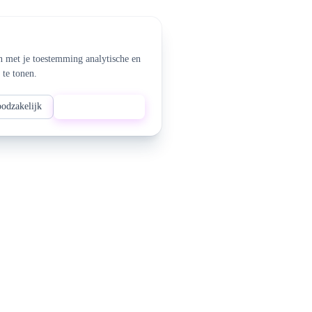
n met je toestemming analytische en
 te tonen.
oodzakelijk
Alles accepteren