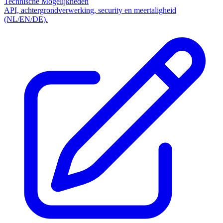
Technische Mogelijkheden
API, achtergrondverwerking, security en meertaligheid
(NL/EN/DE).