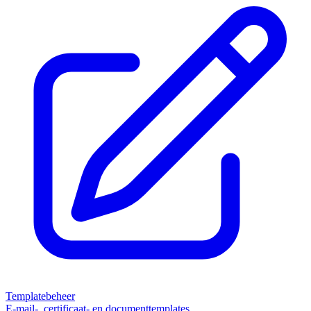
Templatebeheer
E-mail-, certificaat- en documenttemplates.