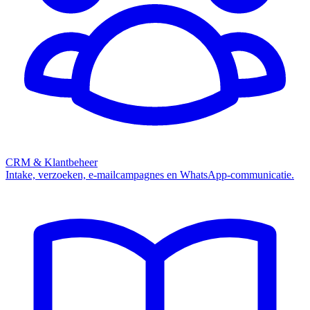
CRM & Klantbeheer
Intake, verzoeken, e-mailcampagnes en WhatsApp-communicatie.