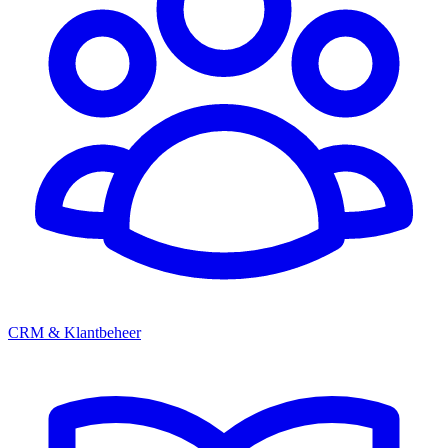
CRM & Klantbeheer