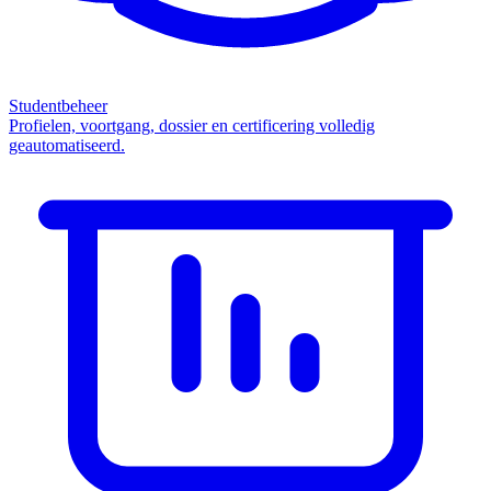
Studentbeheer
Profielen, voortgang, dossier en certificering volledig
geautomatiseerd.