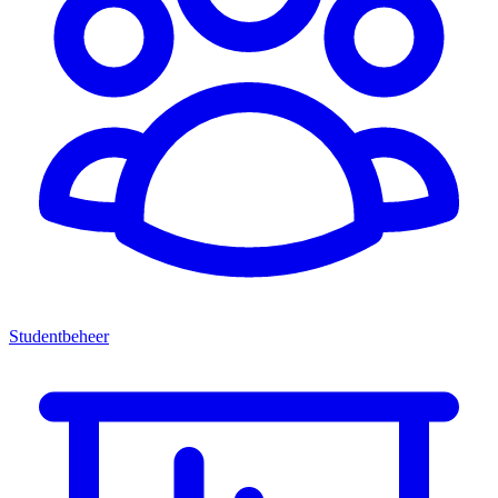
Studentbeheer