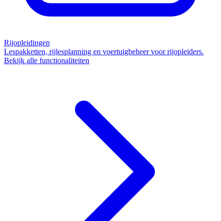
Rijopleidingen
Lespakketten, rijlesplanning en voertuigbeheer voor rijopleiders.
Bekijk alle functionaliteiten