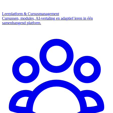
Leerplatform & Cursusmanagement
Cursussen, modules, AI-vertaling en adaptief leren in één
samenhangend platform.