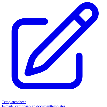
Templatebeheer
E-mail-, certificaat- en documenttemplates.