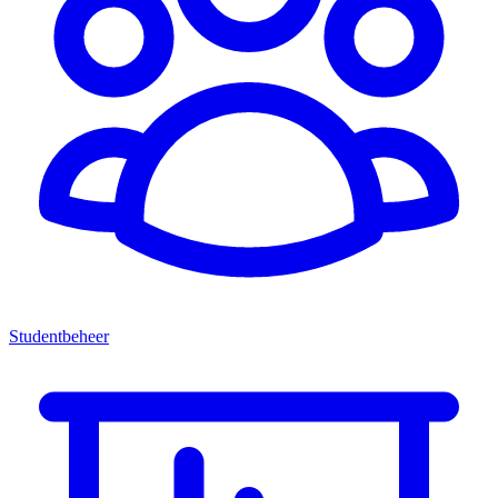
Studentbeheer