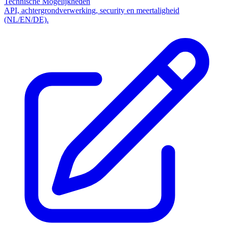
Technische Mogelijkheden
API, achtergrondverwerking, security en meertaligheid
(NL/EN/DE).