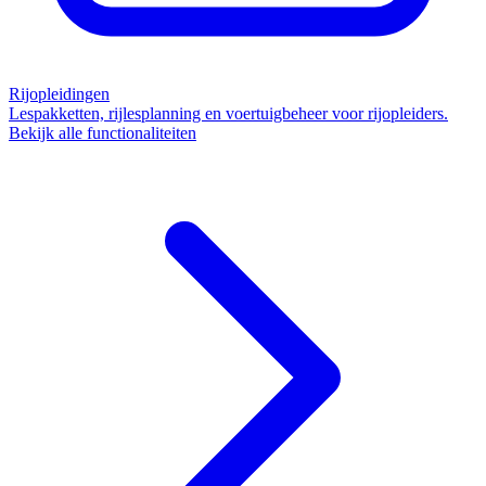
Rijopleidingen
Lespakketten, rijlesplanning en voertuigbeheer voor rijopleiders.
Bekijk alle functionaliteiten