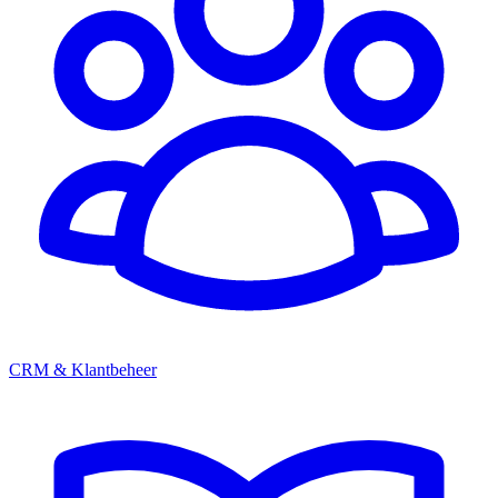
CRM & Klantbeheer