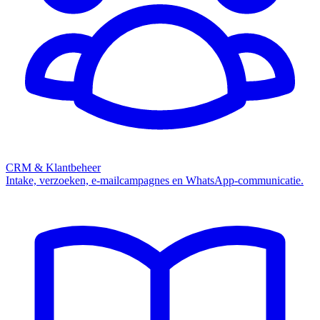
CRM & Klantbeheer
Intake, verzoeken, e-mailcampagnes en WhatsApp-communicatie.