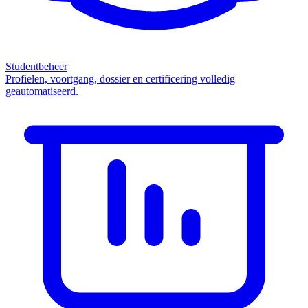
Studentbeheer
Profielen, voortgang, dossier en certificering volledig
geautomatiseerd.