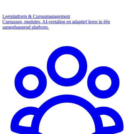
Leerplatform & Cursusmanagement
Cursussen, modules, AI-vertaling en adaptief leren in één
samenhangend platform.