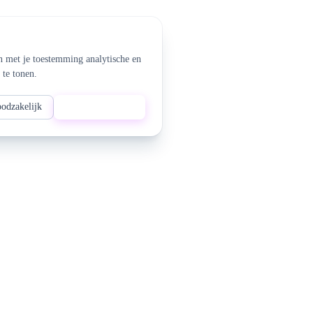
n met je toestemming analytische en
 te tonen.
oodzakelijk
Alles accepteren