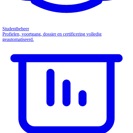
Studentbeheer
Profielen, voortgang, dossier en certificering volledig
geautomatiseerd.