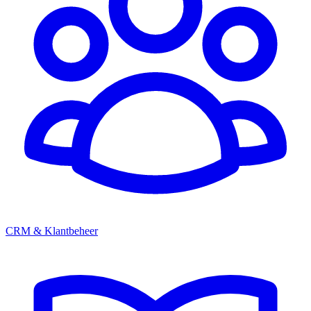
CRM & Klantbeheer