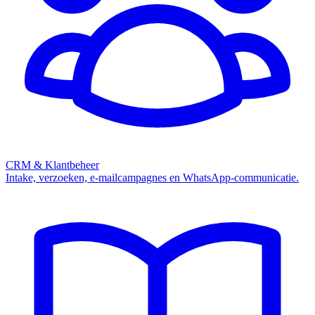
CRM & Klantbeheer
Intake, verzoeken, e-mailcampagnes en WhatsApp-communicatie.