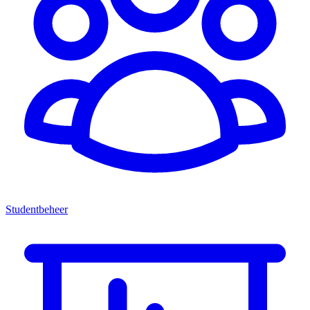
Studentbeheer