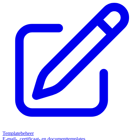
Templatebeheer
E-mail-, certificaat- en documenttemplates.