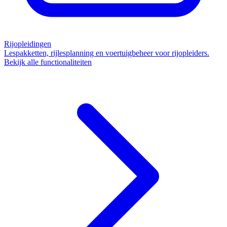
Rijopleidingen
Lespakketten, rijlesplanning en voertuigbeheer voor rijopleiders.
Bekijk alle functionaliteiten