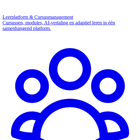
Leerplatform & Cursusmanagement
Cursussen, modules, AI-vertaling en adaptief leren in één
samenhangend platform.