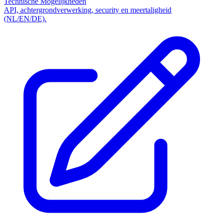
Technische Mogelijkheden
API, achtergrondverwerking, security en meertaligheid
(NL/EN/DE).