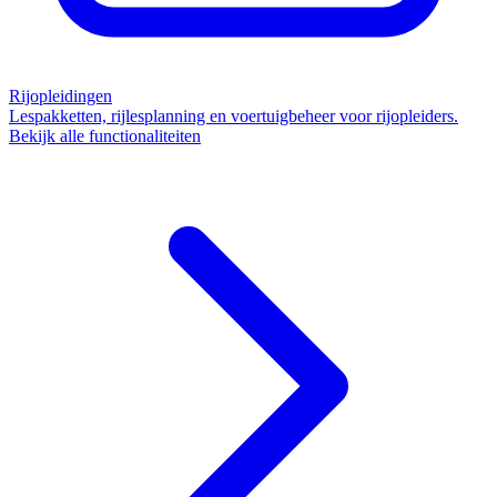
Rijopleidingen
Lespakketten, rijlesplanning en voertuigbeheer voor rijopleiders.
Bekijk alle functionaliteiten