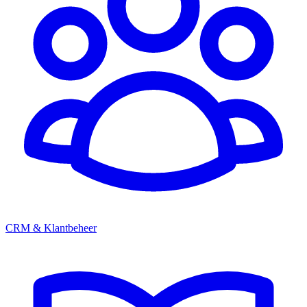
CRM & Klantbeheer