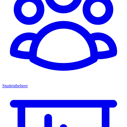
Studentbeheer