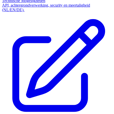
Technische Mogelijkheden
API, achtergrondverwerking, security en meertaligheid
(NL/EN/DE).