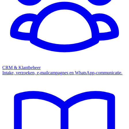
CRM & Klantbeheer
Intake, verzoeken, e-mailcampagnes en WhatsApp-communicatie.