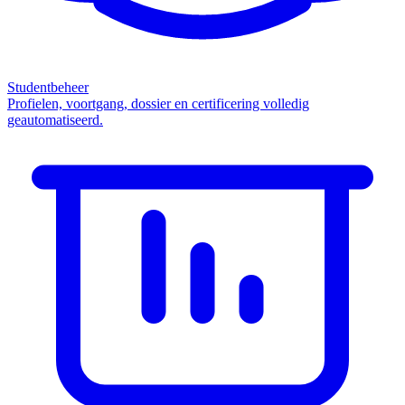
Studentbeheer
Profielen, voortgang, dossier en certificering volledig
geautomatiseerd.