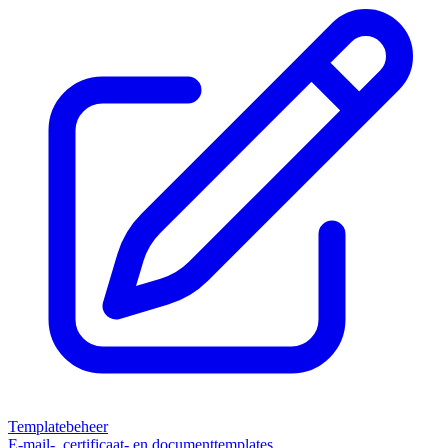
Templatebeheer
E-mail-, certificaat- en documenttemplates.