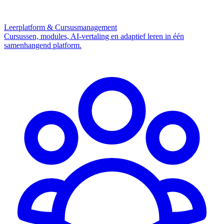
Leerplatform & Cursusmanagement
Cursussen, modules, AI-vertaling en adaptief leren in één
samenhangend platform.